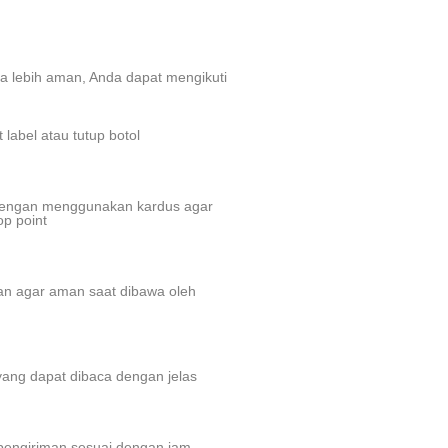
a lebih aman, Anda dapat mengikuti
label atau tutup botol
engan menggunakan kardus agar
p point
n agar aman saat dibawa oleh
yang dapat dibaca dengan jelas
n pengiriman sesuai dengan jam