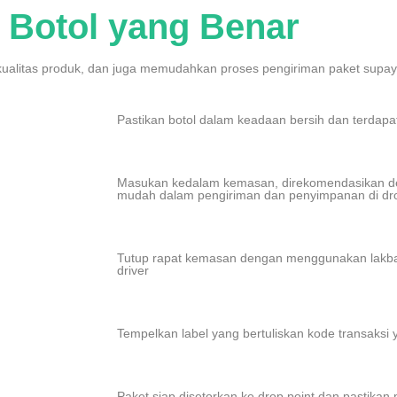
 Botol yang Benar
ualitas produk, dan juga memudahkan proses pengiriman paket supay
Pastikan botol dalam keadaan bersih dan terdapat 
Masukan kedalam kemasan, direkomendasikan d
mudah dalam pengiriman dan penyimpanan di dro
Tutup rapat kemasan dengan menggunakan lakba
driver
Tempelkan label yang bertuliskan kode transaksi 
Paket siap disetorkan ke drop point dan pastika